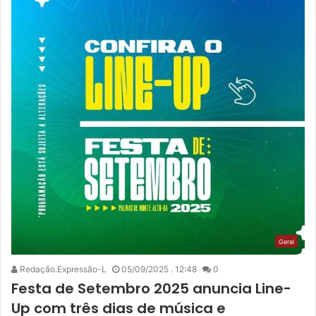
Geral
Redação.Expressão-L
05/09/2025 . 12:48
0
Festa de Setembro 2025 anuncia Line-
Up com três dias de música e