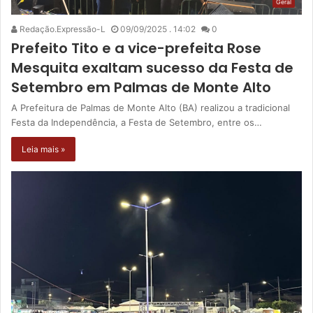
Geral
Redação.Expressão-L
09/09/2025 . 14:02
0
Prefeito Tito e a vice-prefeita Rose
Mesquita exaltam sucesso da Festa de
Setembro em Palmas de Monte Alto
A Prefeitura de Palmas de Monte Alto (BA) realizou a tradicional
Festa da Independência, a Festa de Setembro, entre os…
Leia mais »