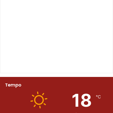
Tempo
18
℃