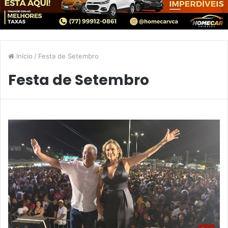
Início
/
Festa de Setembro
Festa de Setembro