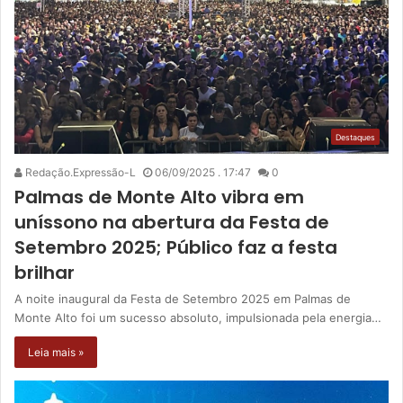
Destaques
Redação.Expressão-L
06/09/2025 . 17:47
0
Palmas de Monte Alto vibra em
uníssono na abertura da Festa de
Setembro 2025; Público faz a festa
brilhar
A noite inaugural da Festa de Setembro 2025 em Palmas de
Monte Alto foi um sucesso absoluto, impulsionada pela energia…
Leia mais »