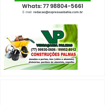
Whats: 77 98804-5661
E-mail:
redacao@expressaobahia.com.br