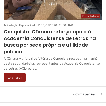
Expressão Bahia
Redação.Expressão-L
04/08/2026 . 11:56
0
Conquista: Câmara reforça apoio à
Academia Conquistense de Letras na
busca por sede própria e utilidade
pública
A Câmara Municipal de Vitória da Conquista recebeu, na manhã
desta segunda-feira, representantes da Academia Conquistense
de Letras (ACL) para…
Leia mais »
Próxima página