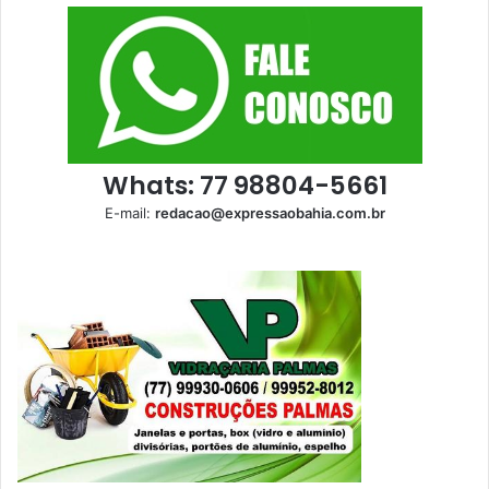
Whats: 77 98804-5661
E-mail:
redacao@expressaobahia.com.br