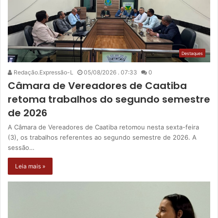
Destaques
Redação.Expressão-L
05/08/2026 . 07:33
0
Câmara de Vereadores de Caatiba
retoma trabalhos do segundo semestre
de 2026
A Câmara de Vereadores de Caatiba retomou nesta sexta-feira
(3), os trabalhos referentes ao segundo semestre de 2026. A
sessão…
Leia mais »