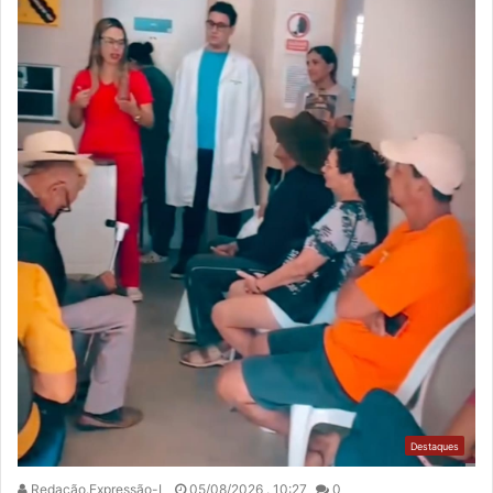
Destaques
Redação.Expressão-L
05/08/2026 . 10:27
0