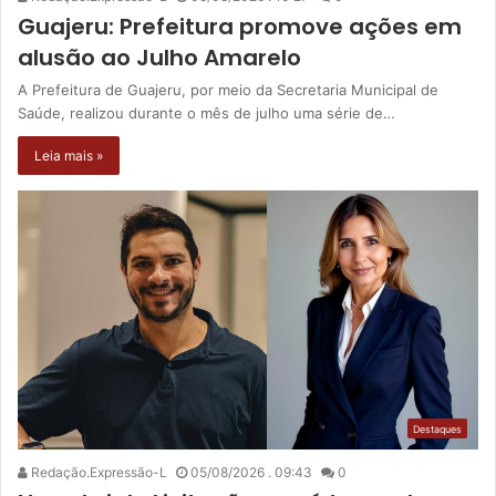
Guajeru: Prefeitura promove ações em
alusão ao Julho Amarelo
A Prefeitura de Guajeru, por meio da Secretaria Municipal de
Saúde, realizou durante o mês de julho uma série de…
Leia mais »
Destaques
Redação.Expressão-L
05/08/2026 . 09:43
0