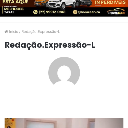
Início
/
Redação.Expressão-L
Redação.Expressão-L