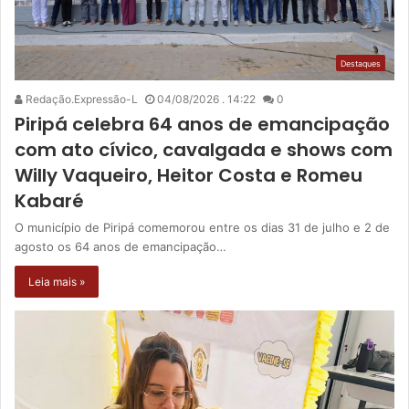
Destaques
Redação.Expressão-L
04/08/2026 . 14:22
0
Piripá celebra 64 anos de emancipação
com ato cívico, cavalgada e shows com
Willy Vaqueiro, Heitor Costa e Romeu
Kabaré
O município de Piripá comemorou entre os dias 31 de julho e 2 de
agosto os 64 anos de emancipação…
Leia mais »