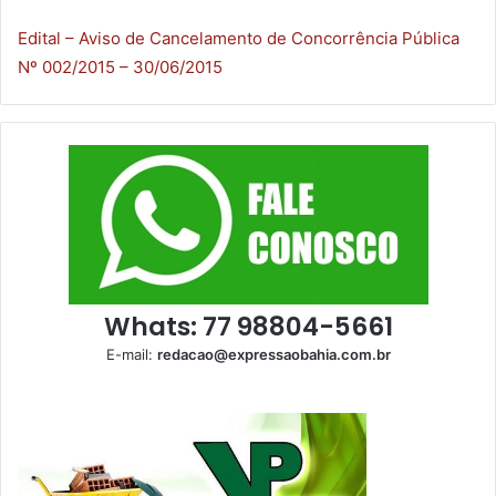
Edital – Aviso de Cancelamento de Concorrência Pública
Nº 002/2015 – 30/06/2015
Whats: 77 98804-5661
E-mail:
redacao@expressaobahia.com.br