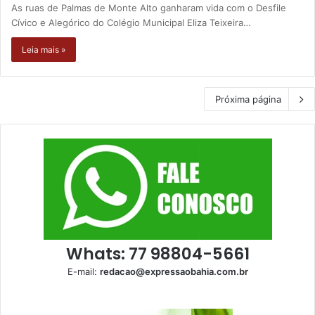
As ruas de Palmas de Monte Alto ganharam vida com o Desfile
Cívico e Alegórico do Colégio Municipal Eliza Teixeira…
Leia mais »
Próxima página
Whats: 77 98804-5661
E-mail:
redacao@expressaobahia.com.br