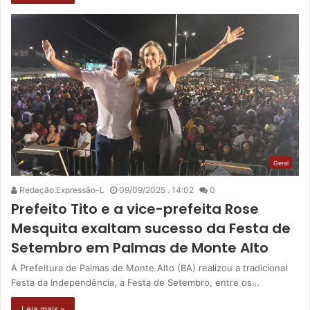
Geral
Redação.Expressão-L
09/09/2025 . 14:02
0
Prefeito Tito e a vice-prefeita Rose
Mesquita exaltam sucesso da Festa de
Setembro em Palmas de Monte Alto
A Prefeitura de Palmas de Monte Alto (BA) realizou a tradicional
Festa da Independência, a Festa de Setembro, entre os…
Leia mais »