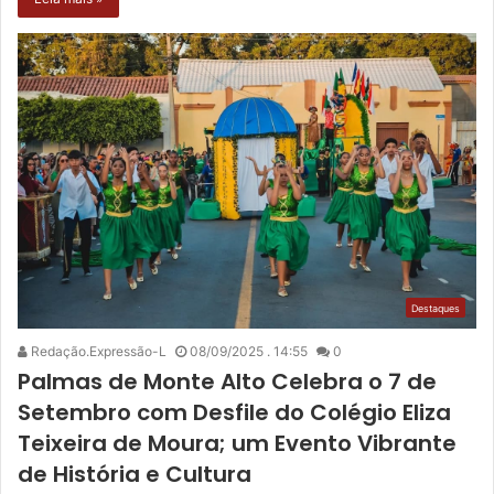
Destaques
Redação.Expressão-L
08/09/2025 . 14:55
0
Palmas de Monte Alto Celebra o 7 de
Setembro com Desfile do Colégio Eliza
Teixeira de Moura; um Evento Vibrante
de História e Cultura