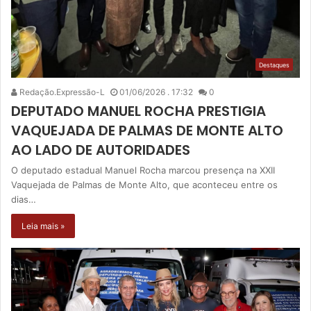
Destaques
Redação.Expressão-L
01/06/2026 . 17:32
0
DEPUTADO MANUEL ROCHA PRESTIGIA
VAQUEJADA DE PALMAS DE MONTE ALTO
AO LADO DE AUTORIDADES
O deputado estadual Manuel Rocha marcou presença na XXII
Vaquejada de Palmas de Monte Alto, que aconteceu entre os
dias…
Leia mais »