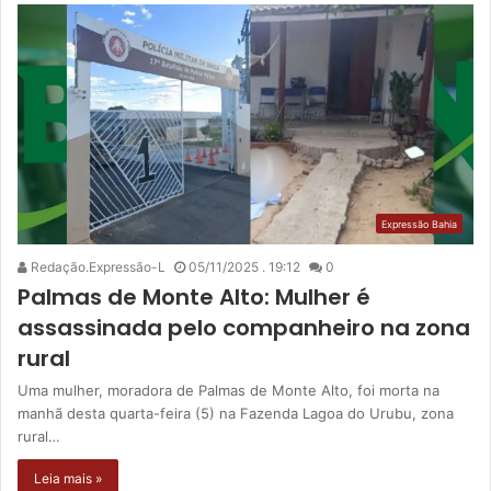
Expressão Bahia
Redação.Expressão-L
05/11/2025 . 19:12
0
Palmas de Monte Alto: Mulher é
assassinada pelo companheiro na zona
rural
Uma mulher, moradora de Palmas de Monte Alto, foi morta na
manhã desta quarta-feira (5) na Fazenda Lagoa do Urubu, zona
rural…
Leia mais »