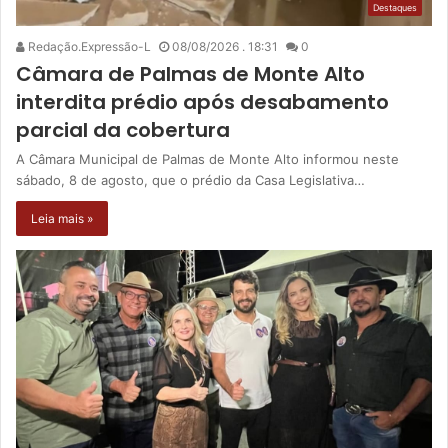
Destaques
Redação.Expressão-L
08/08/2026 . 18:31
0
Câmara de Palmas de Monte Alto
interdita prédio após desabamento
parcial da cobertura
A Câmara Municipal de Palmas de Monte Alto informou neste
sábado, 8 de agosto, que o prédio da Casa Legislativa…
Leia mais »