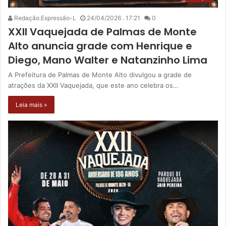
Redação.Expressão-L
24/04/2026 . 17:21
0
XXII Vaquejada de Palmas de Monte
Alto anuncia grade com Henrique e
Diego, Mano Walter e Natanzinho Lima
A Prefeitura de Palmas de Monte Alto divulgou a grade de
atrações da XXII Vaquejada, que este ano celebra os…
Leia mais »