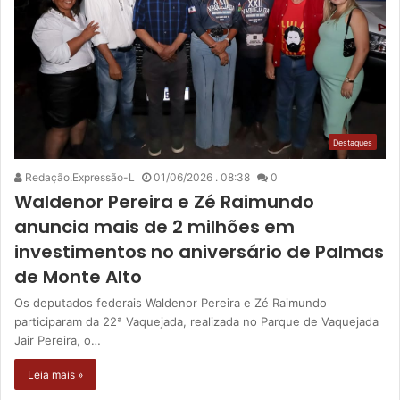
Destaques
Redação.Expressão-L
01/06/2026 . 08:38
0
Waldenor Pereira e Zé Raimundo
anuncia mais de 2 milhões em
investimentos no aniversário de Palmas
de Monte Alto
Os deputados federais Waldenor Pereira e Zé Raimundo
participaram da 22ª Vaquejada, realizada no Parque de Vaquejada
Jair Pereira, o…
Leia mais »