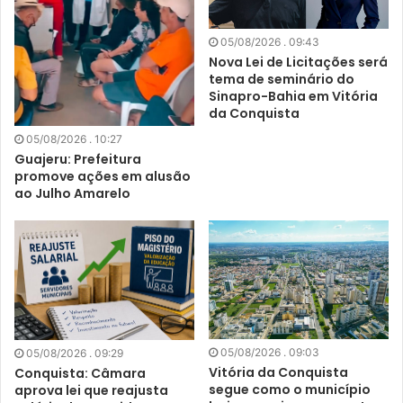
05/08/2026 . 09:43
Nova Lei de Licitações será
tema de seminário do
Sinapro-Bahia em Vitória
da Conquista
05/08/2026 . 10:27
Guajeru: Prefeitura
promove ações em alusão
ao Julho Amarelo
05/08/2026 . 09:03
05/08/2026 . 09:29
Vitória da Conquista
Conquista: Câmara
segue como o município
aprova lei que reajusta