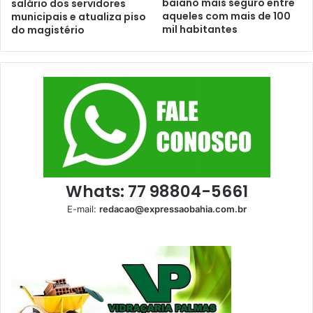
baiano mais seguro entre
salário dos servidores
aqueles com mais de 100
municipais e atualiza piso
mil habitantes
do magistério
Whats: 77 98804-5661
E-mail:
redacao@expressaobahia.com.br