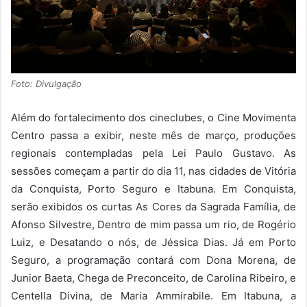
Foto: Divulgação
Além do fortalecimento dos cineclubes, o Cine Movimenta
Centro passa a exibir, neste mês de março, produções
regionais contempladas pela Lei Paulo Gustavo. As
sessões começam a partir do dia 11, nas cidades de Vitória
da Conquista, Porto Seguro e Itabuna. Em Conquista,
serão exibidos os curtas As Cores da Sagrada Família, de
Afonso Silvestre, Dentro de mim passa um rio, de Rogério
Luiz, e Desatando o nós, de Jéssica Dias. Já em Porto
Seguro, a programação contará com Dona Morena, de
Junior Baeta, Chega de Preconceito, de Carolina Ribeiro, e
Centella Divina, de Maria Ammirabile. Em Itabuna, a