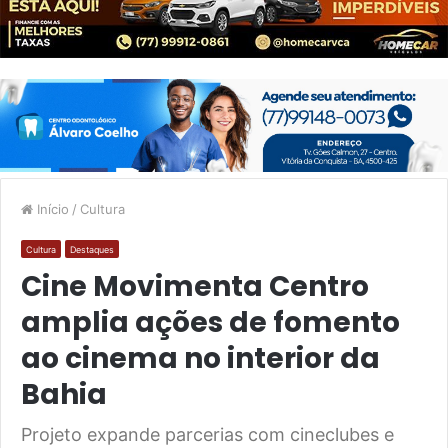
Início
/
Cultura
Cultura
Destaques
Cine Movimenta Centro
amplia ações de fomento
ao cinema no interior da
Bahia
Projeto expande parcerias com cineclubes e