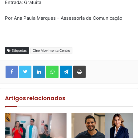
Entrada: Gratuita
Por Ana Paula Marques – Assessoria de Comunicação
Etiquetas
Cine Movimenta Centro
Facebook
Twitter
Linkedin
WhatsApp
Telegram
Imprimir
Artigos relacionados