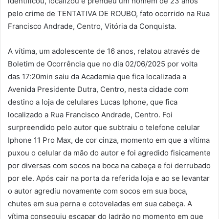
identificou, localizou e prendeu um homem de 23 anos
pelo crime de TENTATIVA DE ROUBO, fato ocorrido na Rua
Francisco Andrade, Centro, Vitória da Conquista.
A vítima, um adolescente de 16 anos, relatou através de
Boletim de Ocorrência que no dia 02/06/2025 por volta
das 17:20min saiu da Academia que fica localizada a
Avenida Presidente Dutra, Centro, nesta cidade com
destino a loja de celulares Lucas Iphone, que fica
localizado a Rua Francisco Andrade, Centro. Foi
surpreendido pelo autor que subtraiu o telefone celular
Iphone 11 Pro Max, de cor cinza, momento em que a vítima
puxou o celular da mão do autor e foi agredido fisicamente
por diversas com socos na boca na cabeça e foi derrubado
por ele. Após cair na porta da referida loja e ao se levantar
o autor agrediu novamente com socos em sua boca,
chutes em sua perna e cotoveladas em sua cabeça. A
vítima conseguiu escapar do ladrão no momento em que