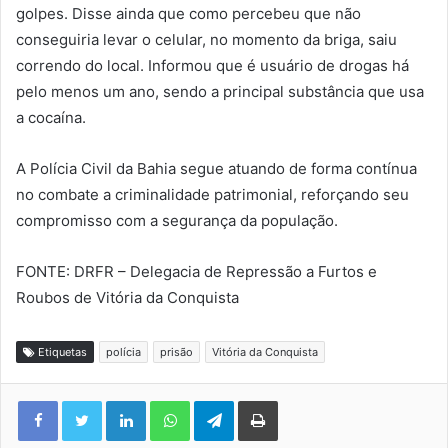
golpes. Disse ainda que como percebeu que não
conseguiria levar o celular, no momento da briga, saiu
correndo do local. Informou que é usuário de drogas há
pelo menos um ano, sendo a principal substância que usa
a cocaína.
A Polícia Civil da Bahia segue atuando de forma contínua
no combate a criminalidade patrimonial, reforçando seu
compromisso com a segurança da população.
FONTE: DRFR – Delegacia de Repressão a Furtos e
Roubos de Vitória da Conquista
Etiquetas
polícia
prisão
Vitória da Conquista
Facebook
Twitter
Linkedin
WhatsApp
Telegram
Imprimir