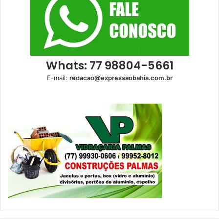
Whats: 77 98804-5661
E-mail:
redacao@expressaobahia.com.br