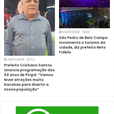
04/07/2026 . 19:52
São Pedro de Belo Campo
movimenta o turismo da
cidade, diz prefeito Neto
Fidelis
14/07/2026 . 20:13
Prefeito Cristiano Santos
anuncia programação dos
64 anos de Piripá: “Vamos
levar atrações muito
bacanas para divertir a
nossa população”