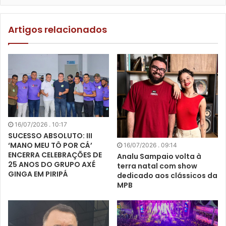
Artigos relacionados
16/07/2026 . 10:17
SUCESSO ABSOLUTO: III
‘MANO MEU TÔ POR CÁ’
16/07/2026 . 09:14
ENCERRA CELEBRAÇÕES DE
Analu Sampaio volta à
25 ANOS DO GRUPO AXÉ
terra natal com show
GINGA EM PIRIPÁ
dedicado aos clássicos da
MPB