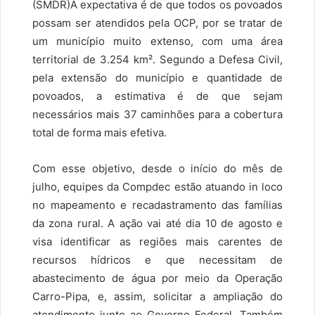
(SMDR)A expectativa é de que todos os povoados
possam ser atendidos pela OCP, por se tratar de
um município muito extenso, com uma área
territorial de 3.254 km². Segundo a Defesa Civil,
pela extensão do município e quantidade de
povoados, a estimativa é de que sejam
necessários mais 37 caminhões para a cobertura
total de forma mais efetiva.
Com esse objetivo, desde o início do mês de
julho, equipes da Compdec estão atuando in loco
no mapeamento e recadastramento das famílias
da zona rural. A ação vai até dia 10 de agosto e
visa identificar as regiões mais carentes de
recursos hídricos e que necessitam de
abastecimento de água por meio da Operação
Carro-Pipa, e, assim, solicitar a ampliação do
atendimento junto ao Governo Federal. Também