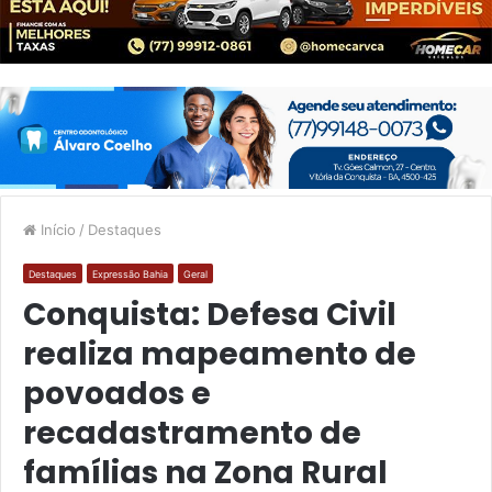
Início
/
Destaques
Destaques
Expressão Bahia
Geral
Conquista: Defesa Civil
realiza mapeamento de
povoados e
recadastramento de
famílias na Zona Rural