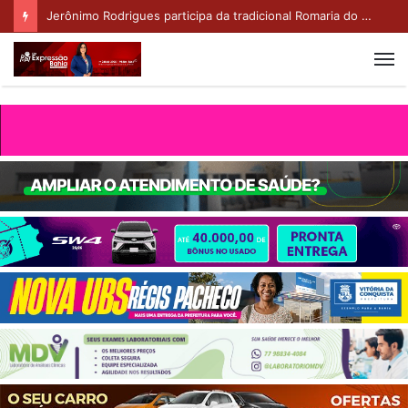
Representantes de Piripá participam de Seminário em Vitória da Conquista