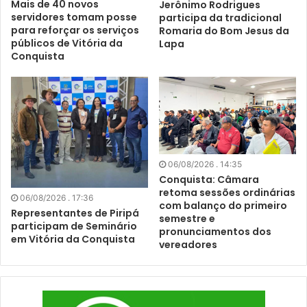
Mais de 40 novos
Jerônimo Rodrigues
servidores tomam posse
participa da tradicional
para reforçar os serviços
Romaria do Bom Jesus da
públicos de Vitória da
Lapa
Conquista
06/08/2026 . 14:35
Conquista: Câmara
retoma sessões ordinárias
06/08/2026 . 17:36
com balanço do primeiro
Representantes de Piripá
semestre e
participam de Seminário
pronunciamentos dos
em Vitória da Conquista
vereadores