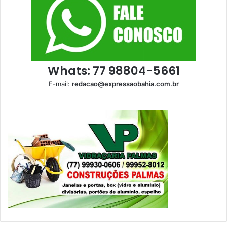
Whats: 77 98804-5661
E-mail:
redacao@expressaobahia.com.br