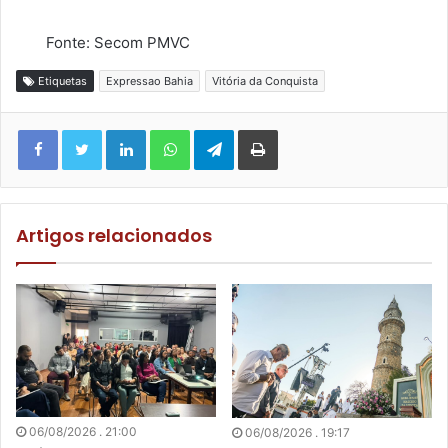
Fonte: Secom PMVC
Etiquetas
Expressao Bahia
Vitória da Conquista
Facebook
Twitter
Linkedin
WhatsApp
Telegram
Imprimir
Artigos relacionados
06/08/2026 . 21:00
06/08/2026 . 19:17