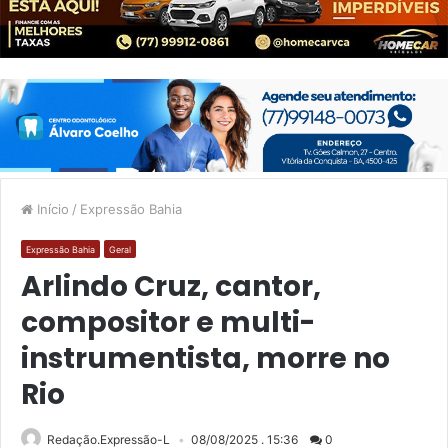
Início
/
Expressão Bahia
Expressão Bahia
Geral
Arlindo Cruz, cantor,
compositor e multi-
instrumentista, morre no
Rio
Redação.Expressão-L
08/08/2025 . 15:36
0