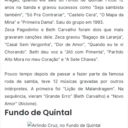
anos na banda e gravou sucessos como “Seja sambista
também”, “Só Pra Contrariar”, “Castelo Cera”, “O Mapa da
Mina” e “Primeira Dama”. Saiu do grupo em 1993.
Zeca Pagodinho e Beth Carvalho foram dois que mais
gravaram canções dele. Zeca gravou “Bagaço de Laranja”,
“Casal Sem Vergonha”, “Dor de Amor”, “Quando eu te vi
Chorando”. Beth deu voz a “Jiló com Pimenta”, “Partido
Alto Mora no meu Coração” e “A Sete Chaves”.
Pouco tempo depois de passar a fazer parte da famosa
roda de samba, teve 12 músicas gravadas por outros
intérpretes. A primeira foi “Lição de Malandragem”. Na
sequência, vieram “Grande Erro” (Beth Carvalho) e “Novo
Amor” (Alcione).
Fundo de Quintal