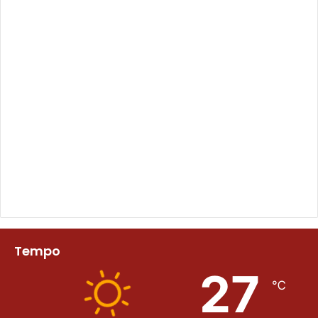
Tempo
27
℃