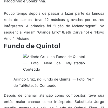
Pagodinho e Sombrinha.
Pouco tempo depois de passar a fazer parte da famosa
roda de samba, teve 12 músicas gravadas por outros
intérpretes. A primeira foi “Lição de Malandragem”. Na
sequência, vieram “Grande Erro” (Beth Carvalho) e “Novo
Amor” (Alcione).
Fundo de Quintal
Arlindo Cruz, no Fundo de Quintal — Foto: Nem
de Tal/Estadão Conteúdo
Depois de chamar atenção como compositor, teve sua
então maior chance como intérprete. Substituiu Jorge
Aragão, quando ele saiu do Fundo de Quintal. Ficou 12