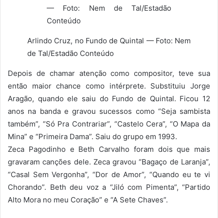
Arlindo Cruz, no Fundo de Quintal — Foto: Nem
de Tal/Estadão Conteúdo
Depois de chamar atenção como compositor, teve sua
então maior chance como intérprete. Substituiu Jorge
Aragão, quando ele saiu do Fundo de Quintal. Ficou 12
anos na banda e gravou sucessos como “Seja sambista
também”, “Só Pra Contrariar”, “Castelo Cera”, “O Mapa da
Mina” e “Primeira Dama”. Saiu do grupo em 1993.
Zeca Pagodinho e Beth Carvalho foram dois que mais
gravaram canções dele. Zeca gravou “Bagaço de Laranja”,
“Casal Sem Vergonha”, “Dor de Amor”, “Quando eu te vi
Chorando”. Beth deu voz a “Jiló com Pimenta”, “Partido
Alto Mora no meu Coração” e “A Sete Chaves”.