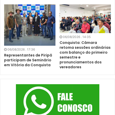
06/08/2026 . 14:35
Conquista: Câmara
retoma sessões ordinárias
06/08/2026 . 17:36
com balanço do primeiro
Representantes de Piripá
semestre e
participam de Seminário
pronunciamentos dos
em Vitória da Conquista
vereadores