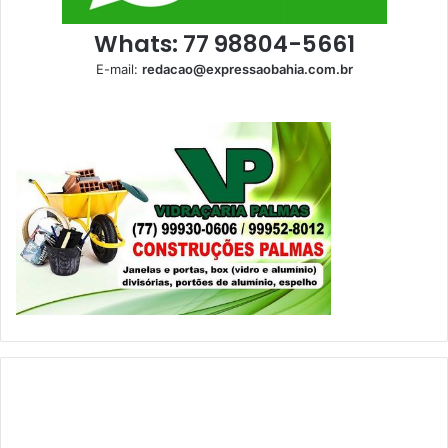
Whats: 77 98804-5661
E-mail:
redacao@expressaobahia.com.br