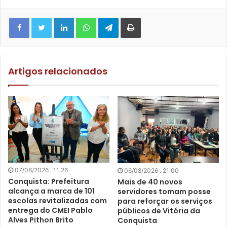
Facebook
Twitter
Linkedin
WhatsApp
Telegram
Imprimir
Artigos relacionados
07/08/2026 . 11:26
06/08/2026 . 21:00
Conquista: Prefeitura
Mais de 40 novos
alcança a marca de 101
servidores tomam posse
escolas revitalizadas com
para reforçar os serviços
entrega do CMEI Pablo
públicos de Vitória da
Alves Pithon Brito
Conquista