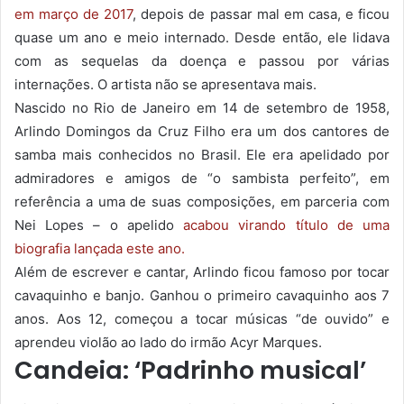
em março de 2017
, depois de passar mal em casa, e ficou
quase um ano e meio internado. Desde então, ele lidava
com as sequelas da doença e passou por várias
internações. O artista não se apresentava mais.
Nascido no Rio de Janeiro em 14 de setembro de 1958,
Arlindo Domingos da Cruz Filho era um dos cantores de
samba mais conhecidos no Brasil. Ele era apelidado por
admiradores e amigos de “o sambista perfeito”, em
referência a uma de suas composições, em parceria com
Nei Lopes – o apelido
acabou virando título de uma
biografia lançada este ano.
Além de escrever e cantar, Arlindo ficou famoso por tocar
cavaquinho e banjo. Ganhou o primeiro cavaquinho aos 7
anos. Aos 12, começou a tocar músicas “de ouvido” e
aprendeu violão ao lado do irmão Acyr Marques.
Candeia: ‘Padrinho musical’