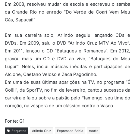
Em 2008, resolveu mudar de escola e escreveu o samba
da Grande Rio no enredo “Do Verde de Coarí Vem Meu
Gás, Sapucaí!”
Em sua carreira solo, Arlindo seguiu lançando CDs e
DVDs. Em 2009, saiu o DVD “Arlindo Cruz MTV Ao Vivo”.
Em 2011, lançou o CD “Batuques e Romances”. Em 2012,
gravou mais um CD e DVD ao vivo, “Batuques do Meu
Lugar”. Neles, inclui músicas inéditas e participações de
Alcione, Caetano Veloso e Zeca Pagodinho.
Em uma de suas últimas aparições na TV, no programa “É
Gol!!!”, da SporTV, no fim de fevereiro, cantou sucessos da
carreira e falou sobre a paixão pelo Flamengo, seu time do
coração, na véspera de um clássico contra o Vasco.
Fonte: G1
Etiquetas
Arlindo Cruz
Expressao Bahia
morte