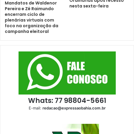
Ordinárias após recesso
Mandatos de Waldenor
nesta sexta-feira
Pereira e Zé Raimundo
encerram ciclo de
plenárias virtuais com
foco na organização da
campanha eleitoral
Whats: 77 98804-5661
E-mail:
redacao@expressaobahia.com.br