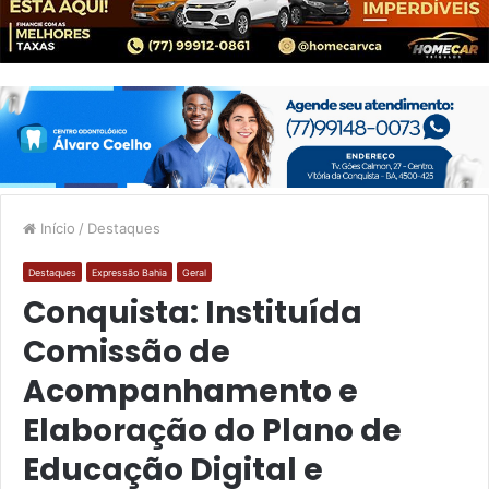
Início
/
Destaques
Destaques
Expressão Bahia
Geral
Conquista: Instituída
Comissão de
Acompanhamento e
Elaboração do Plano de
Educação Digital e