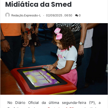
Midiática da Smed
Redação.Expressão-L
02/09/2025 . 06:50
0
No Diário Oficial da última segunda-feira (1º), a