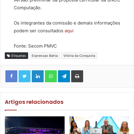
Computação.
Os integrantes da comissão e demais informações
podem ser consultados
aqui
Fonte: Secom PMVC
Etiquetas
Expressao Bahia
Vitória da Conquista
Facebook
Twitter
Linkedin
WhatsApp
Telegram
Imprimir
Artigos relacionados