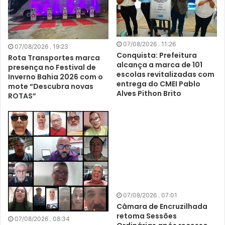
07/08/2026 . 11:26
07/08/2026 . 19:23
Conquista: Prefeitura
Rota Transportes marca
alcança a marca de 101
presença no Festival de
escolas revitalizadas com
Inverno Bahia 2026 com o
entrega do CMEI Pablo
mote “Descubra novas
Alves Pithon Brito
ROTAS”
07/08/2026 . 07:01
Câmara de Encruzilhada
retoma Sessões
07/08/2026 . 08:34