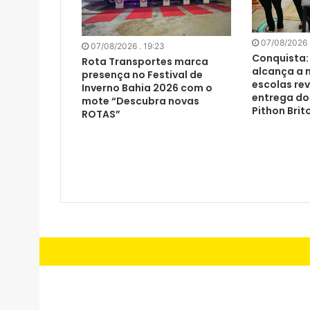
07/08/2026 .
07/08/2026 . 19:23
Conquista: 
Rota Transportes marca
alcança a 
presença no Festival de
escolas re
Inverno Bahia 2026 com o
entrega do
mote “Descubra novas
Pithon Brit
ROTAS”