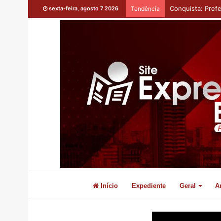
Conquista: Prefe
sexta-feira, agosto 7 2026
Tendência
Início
Expediente
Geral
A