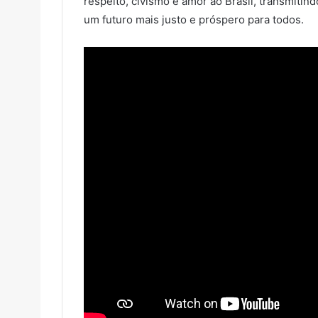
respeito, civismo e amor ao Brasil, transmit
um futuro mais justo e próspero para todos.