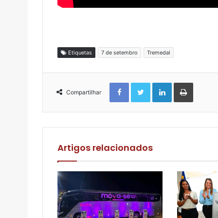
Etiquetas
7 de setembro
Tremedal
Facebook
Twitter
Linkedin
Imprimir
Compartilhar
Artigos relacionados