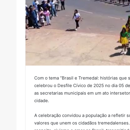
Com o tema “Brasil e Tremedal: histórias que 
celebrou o Desfile Cívico de 2025 no dia 05 d
as secretarias municipais em um ato interset
cidade.
A celebração convidou a população a refletir so
valores que unem os cidadãos tremedalenses.