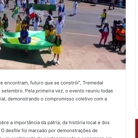
se encontram, futuro que se constrói”, Tremedal
e setembro. Pela primeira vez, o evento reuniu todas
orial, demonstrando o compromisso coletivo com a
bre a importância da pátria, da história local e dos
 O desfile foi marcado por demonstrações de