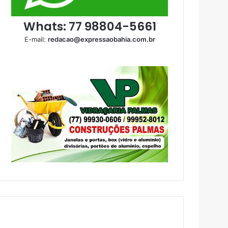
Whats: 77 98804-5661
E-mail:
redacao@expressaobahia.com.br