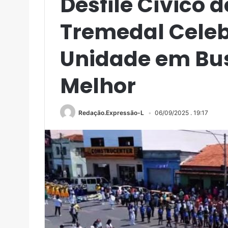
Desfile Cívico 
Tremedal Celebr
Unidade em Bu
Melhor
Redação.Expressão-L
06/09/2025 . 19:17