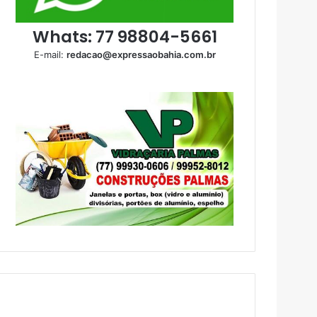
Whats: 77 98804-5661
E-mail:
redacao@expressaobahia.com.br