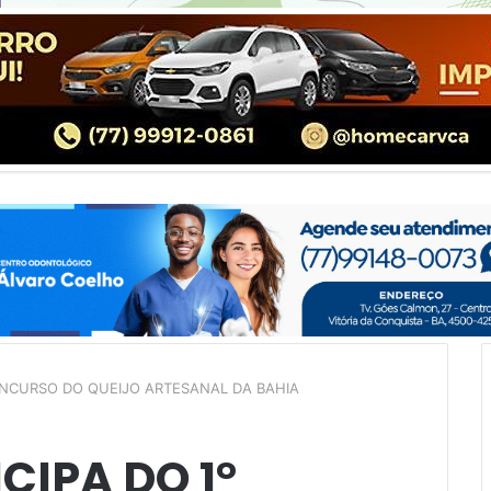
CONCURSO DO QUEIJO ARTESANAL DA BAHIA
CIPA DO 1°