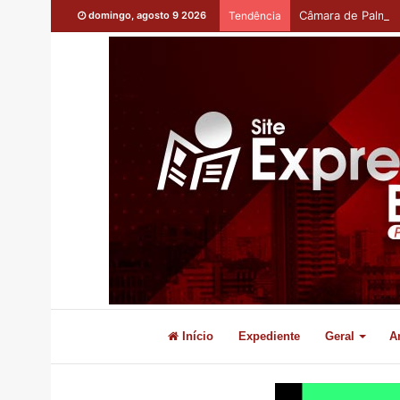
Câmara de Palmas 
domingo, agosto 9 2026
Tendência
Início
Expediente
Geral
A