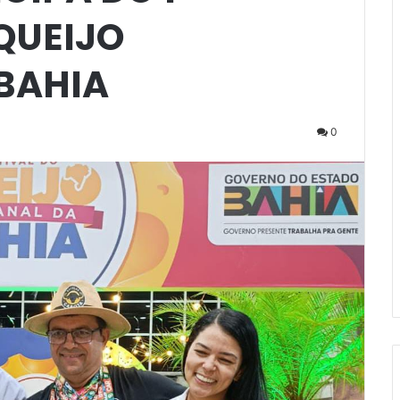
QUEIJO
BAHIA
0