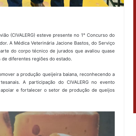
avião (CIVALERG) esteve presente no 1° Concurso do
dor. A Médica Veterinária Jacione Bastos, do Serviço
arte do corpo técnico de jurados que avaliou quase
 de diferentes regiões do estado.
romover a produção queijeira baiana, reconhecendo a
rtesanais. A participação do CIVALERG no evento
apoiar e fortalecer o setor de produção de queijos