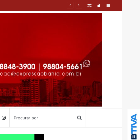
Artigo
Entrar
Barra
aleatório
Lateral