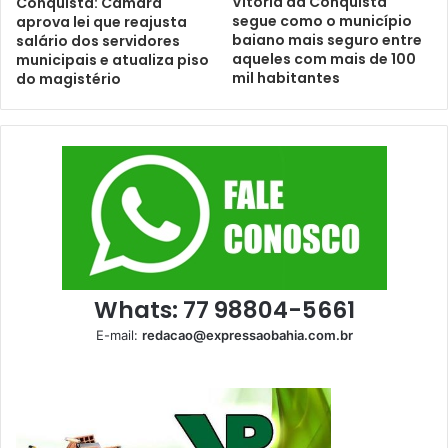
Vitória da Conquista
Conquista: Câmara
segue como o município
aprova lei que reajusta
baiano mais seguro entre
salário dos servidores
aqueles com mais de 100
municipais e atualiza piso
mil habitantes
do magistério
Whats: 77 98804-5661
E-mail:
redacao@expressaobahia.com.br