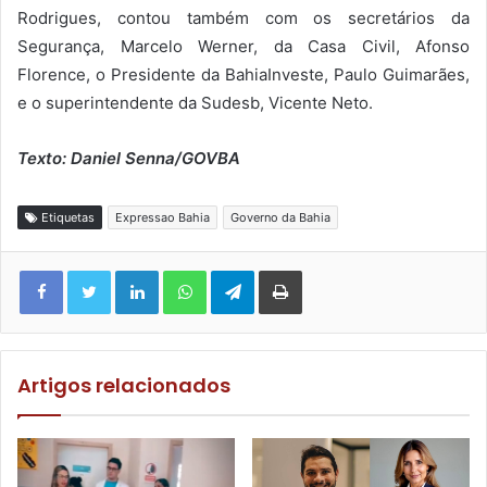
Rodrigues, contou também com os secretários da
Segurança, Marcelo Werner, da Casa Civil, Afonso
Florence, o Presidente da BahiaInveste, Paulo Guimarães,
e o superintendente da Sudesb, Vicente Neto.
Texto: Daniel Senna/GOVBA
Etiquetas
Expressao Bahia
Governo da Bahia
Facebook
Twitter
Linkedin
WhatsApp
Telegram
Imprimir
Artigos relacionados