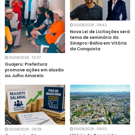
05/08/2026 . 09:43
Nova Lei de Licitações será
tema de seminário do
Sinapro-Bahia em Vitória
da Conquista
05/08/2026 . 10:27
Guajeru: Prefeitura
promove ações em alusão
ao Julho Amarelo
05/08/2026 . 09:03
05/08/2026 . 09:29