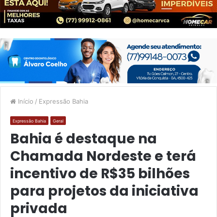
Início
/
Expressão Bahia
Expressão Bahia
Geral
Bahia é destaque na
Chamada Nordeste e terá
incentivo de R$35 bilhões
para projetos da iniciativa
privada