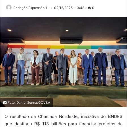
Redação.Expressão-L
02/12/2025 . 13:43
0
Foto: Daniel Senna/GOVBA
O resultado da Chamada Nordeste, iniciativa do BNDES
que destinou R$ 113 bilhões para financiar projetos da