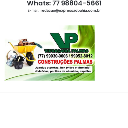
Whats: 77 98804-5661
E-mail:
redacao@expressaobahia.com.br