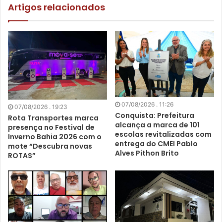
Artigos relacionados
07/08/2026 . 11:26
07/08/2026 . 19:23
Conquista: Prefeitura
Rota Transportes marca
alcança a marca de 101
presença no Festival de
escolas revitalizadas com
Inverno Bahia 2026 com o
entrega do CMEI Pablo
mote “Descubra novas
Alves Pithon Brito
ROTAS”