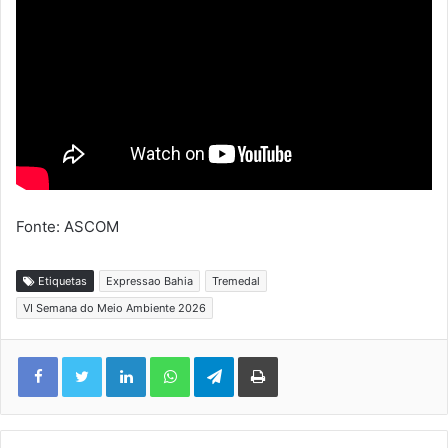
Fonte: ASCOM
Etiquetas
Expressao Bahia
Tremedal
VI Semana do Meio Ambiente 2026
Facebook
Twitter
Linkedin
WhatsApp
Telegram
Imprimir