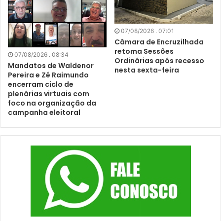
07/08/2026 . 07:01
Câmara de Encruzilhada
retoma Sessões
07/08/2026 . 08:34
Ordinárias após recesso
Mandatos de Waldenor
nesta sexta-feira
Pereira e Zé Raimundo
encerram ciclo de
plenárias virtuais com
foco na organização da
campanha eleitoral