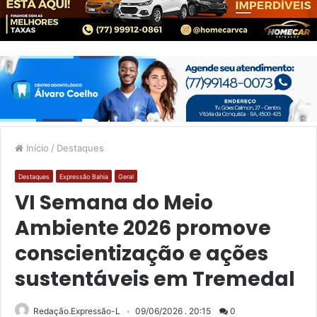
Início
/
Destaques
Destaques
Expressão Bahia
Geral
VI Semana do Meio
Ambiente 2026 promove
conscientização e ações
sustentáveis em Tremedal
Redação.Expressão-L
09/06/2026 . 20:15
0