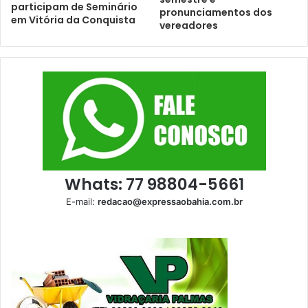
participam de Seminário
pronunciamentos dos
em Vitória da Conquista
vereadores
Whats: 77 98804-5661
E-mail:
redacao@expressaobahia.com.br