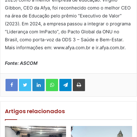
Gibbon, CEO da Afya, foi reconhecido como o melhor CEO
na área de Educação pelo prêmio “Executivo de Valor”
(2023). Em 2024, a empresa passou a integrar o programa
“Liderança com ImPacto”, do Pacto Global da ONU no
Brasil, como porta-voz da ODS 3 – Saúde e Bem-Estar.
Mais informações em: www.afya.com.br e ir.afya.com.br.
Fonte: ASCOM
Facebook
Twitter
Linkedin
WhatsApp
Telegram
Imprimir
Artigos relacionados