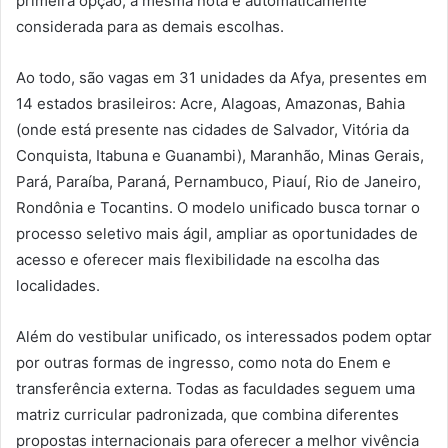
primeira opção, a mesma nota é automaticamente
considerada para as demais escolhas.
Ao todo, são vagas em 31 unidades da Afya, presentes em
14 estados brasileiros: Acre, Alagoas, Amazonas, Bahia
(onde está presente nas cidades de Salvador, Vitória da
Conquista, Itabuna e Guanambi), Maranhão, Minas Gerais,
Pará, Paraíba, Paraná, Pernambuco, Piauí, Rio de Janeiro,
Rondônia e Tocantins. O modelo unificado busca tornar o
processo seletivo mais ágil, ampliar as oportunidades de
acesso e oferecer mais flexibilidade na escolha das
localidades.
Além do vestibular unificado, os interessados podem optar
por outras formas de ingresso, como nota do Enem e
transferência externa. Todas as faculdades seguem uma
matriz curricular padronizada, que combina diferentes
propostas internacionais para oferecer a melhor vivência