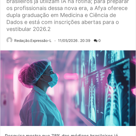
brasileiros já utilizam IA na rotina; para preparar
os profissionais dessa nova era, a Afya oferece
dupla graduação em Medicina e Ciência de
Dados e está com inscrições abertas para o
vestibular 2026.2
Redação.Expressão-L
11/05/2026 . 20:39
0
Pesquisa mostra que 78% dos médicos brasileiros já