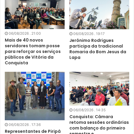
06/08/2026 . 21:00
06/08/2026 . 19:17
Mais de 40 novos
Jerônimo Rodrigues
servidores tomam posse
participa da tradicional
para reforçar os serviços
Romaria do Bom Jesus da
públicos de Vitória da
Lapa
Conquista
06/08/2026 . 14:35
Conquista: Câmara
retoma sessões ordinárias
06/08/2026 . 17:36
com balanço do primeiro
Representantes de Piripá
semestre e