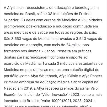
A Afya, maior ecossistema de educação e tecnologia em
medicina no Brasil, reúne 38 Instituições de Ensino
Superior, 33 delas com cursos de Medicina e 25 unidades
promovendo pós-graduação e educação continuada em
áreas médicas e de saúde em todas as regiões do país.
São 3.653 vagas de Medicina aprovadas e 3.543 vagas de
medicina em operação, com mais de 24 mil alunos
formados nos últimos 25 anos. Pioneira em práticas
digitais para aprendizagem contínua e suporte ao
exercício da Medicina, 1 a cada 3 médicos e estudantes de
Medicina no país utiliza ao menos uma solução digital do
portfólio, como Afya Whitebook, Afya iClinic e Afya Papers.
Primeira empresa de educação médica a abrir capital na
Nasdaq em 2019, a Afya recebeu prêmios do jornal Valor
Econômico, incluindo “Valor Inovação” (2023) como a mais
inovadora do Brasil e “Valor 1000” (2021, 2023, 2024 e
2025) como a melhor empresa de educação. Virgílio