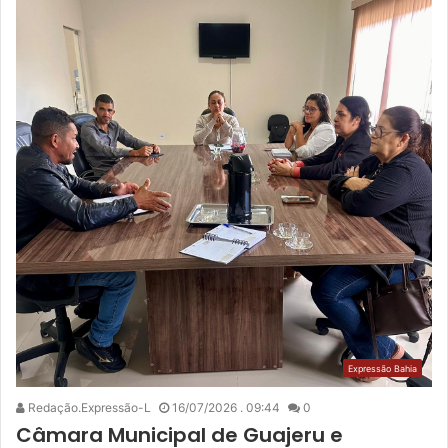
Expressão Bahia
Redação.Expressão-L
16/07/2026 . 09:44
0
Câmara Municipal de Guajeru e