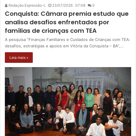
Redação.Expressão-L
23/07/2026 . 07:08
0
Conquista: Câmara premia estudo que
analisa desafios enfrentados por
famílias de crianças com TEA
A pesquisa “Finanças Familiares e Cuidados de Crianças com TEA:
desafios, estratégias e apoios em Vitória da Conquista – BA”,…
Leia mais »