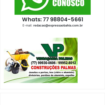
Whats: 77 98804-5661
E-mail:
redacao@expressaobahia.com.br