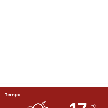
Tempo
℃