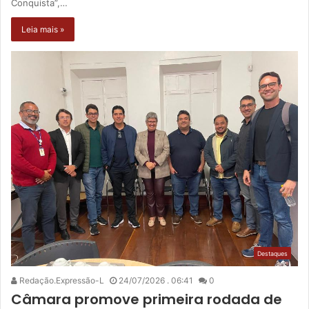
Conquista”,…
Leia mais »
Destaques
Redação.Expressão-L
24/07/2026 . 06:41
0
Câmara promove primeira rodada de