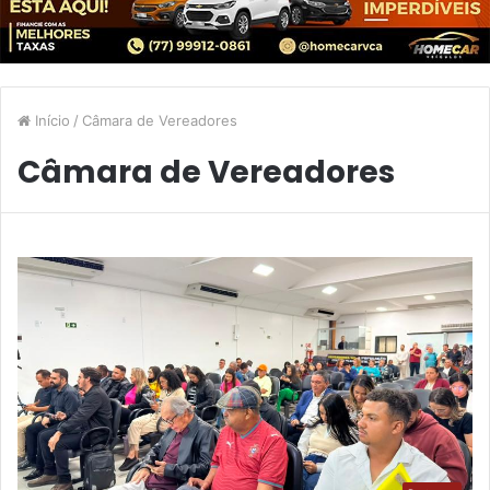
Início
/
Câmara de Vereadores
Câmara de Vereadores