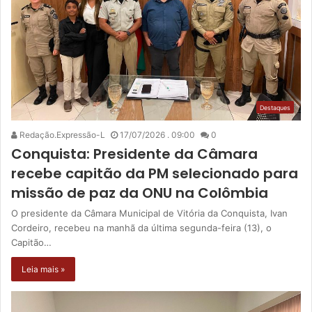
Destaques
Redação.Expressão-L
17/07/2026 . 09:00
0
Conquista: Presidente da Câmara
recebe capitão da PM selecionado para
missão de paz da ONU na Colômbia
O presidente da Câmara Municipal de Vitória da Conquista, Ivan
Cordeiro, recebeu na manhã da última segunda-feira (13), o
Capitão…
Leia mais »