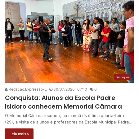
Destaques
Redação.Expressão-L
30/07/2026 . 07:10
0
Conquista: Alunos da Escola Padre
Isidoro conhecem Memorial Câmara
O Memorial Câmara recebeu, na manhã ds última quarta-feira
(29), a visita de alunos e professores da Escola Municipal Padre…
Leia mais »