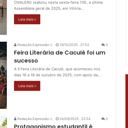
CIVALERG realizou nesta sexta-feira (19), a última
Assembleia geral de 2025, em Vitória…
Leia mais »
Redação.Expressão-L
19/10/2025 . 21:02
0
Feira Literária de Caculé foi um
sucesso
A II Feira Literária de Caculé, que aconteceu nos
dias 16 a 18 de outubro de 2025, com apoio da…
Leia mais »
Redação.Expressão-L
24/09/2025 . 22:34
0
Protagonismo estudantil é