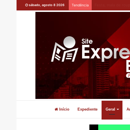
Conquista: Morador
sábado, agosto 8 2026
Tendência
Início
Expediente
Geral
A