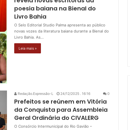
revela novas escritoras da
poesia baiana na Bienal do
Livro Bahia
O Selo Editorial Studio Palma apresenta ao público
novas vozes da literatura baiana durante a Bienal do
Livro Bahia. As…
Leia mais »
Redação.Expressão-L
24/12/2025 . 16:16
0
Prefeitos se reúnem em Vitória
da Conquista para Assembleia
Geral Ordinária do CIVALERG
O Consórcio Intermunicipal do Rio Gavião –