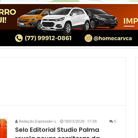
Redação.Expressão-L
18/03/2026 . 17:36
0
Selo Editorial Studio Palma