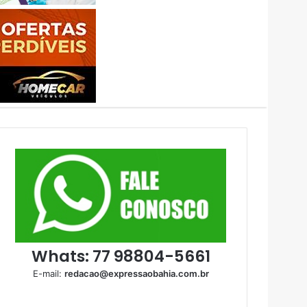
Whats: 77 98804-5661
E-mail:
redacao@expressaobahia.com.br