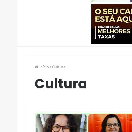
Início
/
Cultura
Cultura