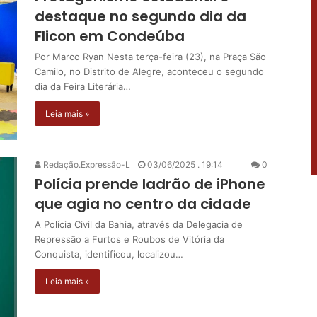
destaque no segundo dia da
Flicon em Condeúba
Por Marco Ryan Nesta terça-feira (23), na Praça São
Camilo, no Distrito de Alegre, aconteceu o segundo
dia da Feira Literária…
Leia mais »
Redação.Expressão-L
03/06/2025 . 19:14
0
Polícia prende ladrão de iPhone
que agia no centro da cidade
A Polícia Civil da Bahia, através da Delegacia de
Repressão a Furtos e Roubos de Vitória da
Conquista, identificou, localizou…
Leia mais »