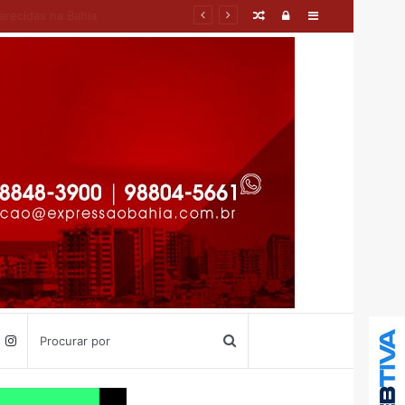
Artigo
Entrar
Barra
aleatório
Lateral